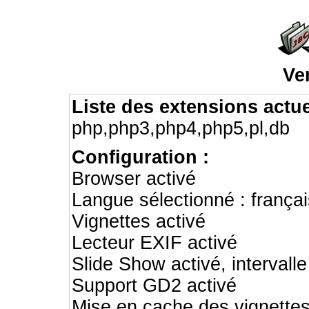
Ve
Liste des extensions actu
php,php3,php4,php5,pl,db
Configuration :
Browser activé
Langue sélectionné : françai
Vignettes activé
Lecteur EXIF activé
Slide Show activé, intervalle
Support GD2 activé
Mise en cache des vignettes