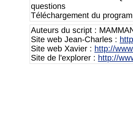
questions
Téléchargement du progra
Auteurs du script : MAMMA
Site web Jean-Charles :
htt
Site web Xavier :
http://ww
Site de l'explorer :
http://ww